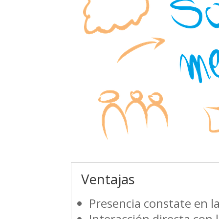
Ventajas
Presencia constate en la
Interacción directa con l