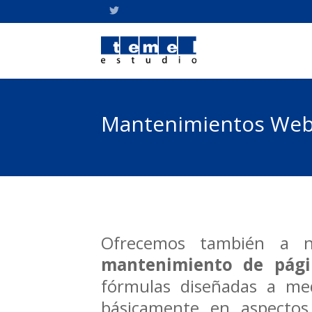
Mantenimientos We
Ofrecemos también a nu
mantenimiento de pág
fórmulas diseñadas a med
básicamente en aspectos